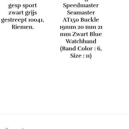
gesp sport
Speedmaster
zwart grijs
Seamaster
gestreept 10041,
AT150 Buckle
Riemen.
19mm 20 mm 21
mm Zwart Blue
Watchband
(Band Color : 6,
Size : 11)