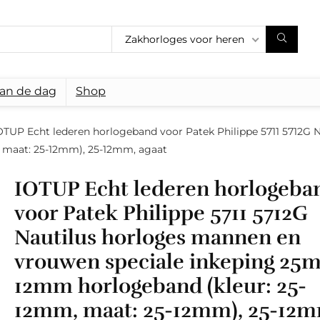
Zakhorloges voor heren
van de dag
Shop
OTUP Echt lederen horlogeband voor Patek Philippe 5711 5712G 
 maat: 25-12mm), 25-12mm, agaat
IOTUP Echt lederen horlogeba
voor Patek Philippe 5711 5712G
Nautilus horloges mannen en
vrouwen speciale inkeping 25
12mm horlogeband (kleur: 25-
12mm, maat: 25-12mm), 25-12m