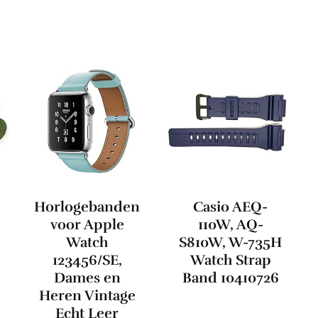
Horlogebanden
Casio AEQ-
voor Apple
110W, AQ-
Watch
S810W, W-735H
123456/SE,
Watch Strap
Dames en
Band 10410726
Heren Vintage
Echt Leer