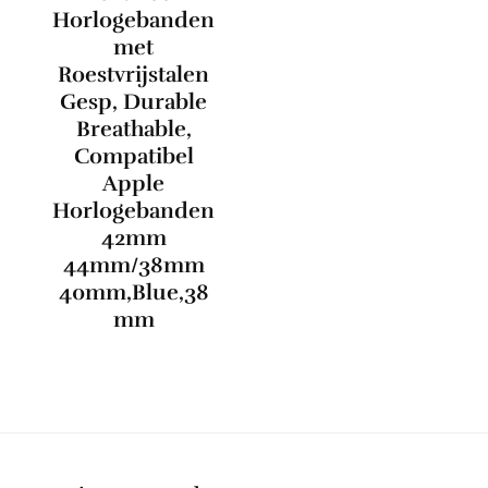
Horlogebanden
met
Roestvrijstalen
Gesp, Durable
Breathable,
Compatibel
Apple
Horlogebanden
42mm
44mm/38mm
40mm,Blue,38
mm