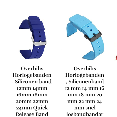
Overhil1s
Overhil1s
Horlogebanden
Horlogebanden
, Siliconen band
, Siliconenband
12mm 14mm
12 mm 14 mm 16
16mm 18mm
mm 18 mm 20
20mm 22mm
mm 22 mm 24
24mm Quick
mm snel
Release Band
losbandbandar