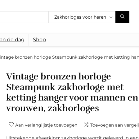
Zakhorloges voor heren
van de dag
Shop
intage bronzen horloge Steampunk zakhorloge met ketting ha
Vintage bronzen horloge
Steampunk zakhorloge met
ketting hanger voor mannen en
vrouwen, zakhorloges
Aan verlanglijstje toevoegen
Toevoegen aan vergeli
Uitstekende afwerking: zakhorloge wordt geleverd in een