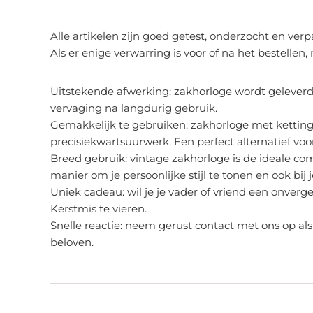
Alle artikelen zijn goed getest, onderzocht en ve
Als er enige verwarring is voor of na het bestellen
Uitstekende afwerking: zakhorloge wordt geleverd
vervaging na langdurig gebruik.
Gemakkelijk te gebruiken: zakhorloge met ketting
precisiekwartsuurwerk. Een perfect alternatief voo
Breed gebruik: vintage zakhorloge is de ideale com
manier om je persoonlijke stijl te tonen en ook bij 
Uniek cadeau: wil je je vader of vriend een onverg
Kerstmis te vieren.
Snelle reactie: neem gerust contact met ons op al
beloven.