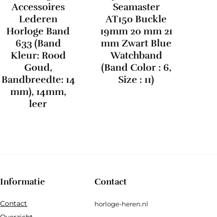
Accessoires
Seamaster
Lederen
AT150 Buckle
Horloge Band
19mm 20 mm 21
633 (Band
mm Zwart Blue
Kleur: Rood
Watchband
Goud,
(Band Color : 6,
Bandbreedte: 14
Size : 11)
mm), 14mm,
leer
Informatie
Contact
Contact
horloge-heren.nl
Overzicht