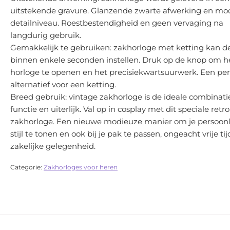
uitstekende gravure. Glanzende zwarte afwerking en mo
detailniveau. Roestbestendigheid en geen vervaging na
langdurig gebruik.
Gemakkelijk te gebruiken: zakhorloge met ketting kan de
binnen enkele seconden instellen. Druk op de knop om h
horloge te openen en het precisiekwartsuurwerk. Een per
alternatief voor een ketting.
Breed gebruik: vintage zakhorloge is de ideale combinati
functie en uiterlijk. Val op in cosplay met dit speciale retro
zakhorloge. Een nieuwe modieuze manier om je persoonl
stijl te tonen en ook bij je pak te passen, ongeacht vrije tij
zakelijke gelegenheid.
Categorie:
Zakhorloges voor heren