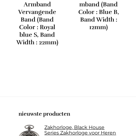
Armband
mband (Band
Vervangende
Color : Blue B,
Band (Band
Band Width :
Color : Royal
12mm)
blue S, Band
Width : 22mm)
nieuwste producten
Zakhorloge, Black House
Series Zakhorloge voor Heren