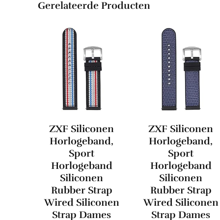
Gerelateerde Producten
ZXF Siliconen
ZXF Siliconen
Horlogeband,
Horlogeband,
Sport
Sport
Horlogeband
Horlogeband
Siliconen
Siliconen
Rubber Strap
Rubber Strap
Wired Siliconen
Wired Siliconen
Strap Dames
Strap Dames