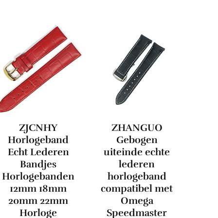
ZJCNHY
ZHANGUO
Horlogeband
Gebogen
Echt Lederen
uiteinde echte
Bandjes
lederen
Horlogebanden
horlogeband
12mm 18mm
compatibel met
20mm 22mm
Omega
Horloge
Speedmaster