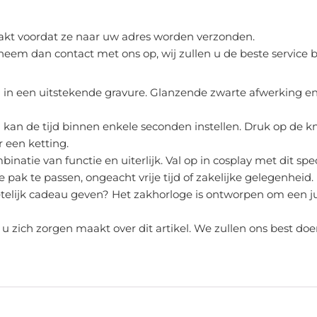
rpakt voordat ze naar uw adres worden verzonden.
, neem dan contact met ons op, wij zullen u de beste service 
 in een uitstekende gravure. Glanzende zwarte afwerking e
 kan de tijd binnen enkele seconden instellen. Druk op de 
r een ketting.
binatie van functie en uiterlijk. Val op in cosplay met dit s
je pak te passen, ongeacht vrije tijd of zakelijke gelegenheid.
etelijk cadeau geven? Het zakhorloge is ontworpen om een jub
s u zich zorgen maakt over dit artikel. We zullen ons best 