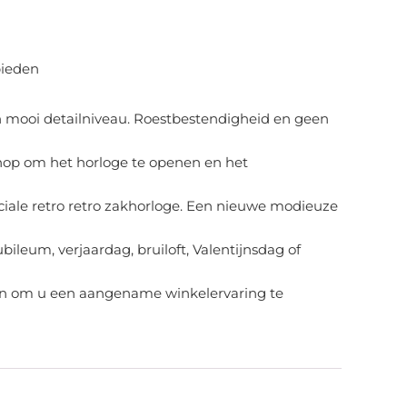
bieden
n mooi detailniveau. Roestbestendigheid en geen
knop om het horloge te openen en het
peciale retro retro zakhorloge. Een nieuwe modieuze
ileum, verjaardag, bruiloft, Valentijnsdag of
doen om u een aangename winkelervaring te