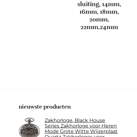
sluiting, 14mm,
16mm, 18mm,
20mm,
22mm,24mm
nieuwste producten
Zakhorloge, Black House
Series Zakhorloge voor Heren
Mode Grote Witte Wijzerplaat
Quartz Zakhorloges voor