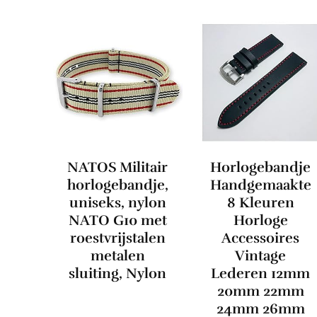
NATOS Militair
Horlogebandje
horlogebandje,
Handgemaakte
uniseks, nylon
8 Kleuren
NATO G10 met
Horloge
roestvrijstalen
Accessoires
metalen
Vintage
sluiting, Nylon
Lederen 12mm
20mm 22mm
24mm 26mm