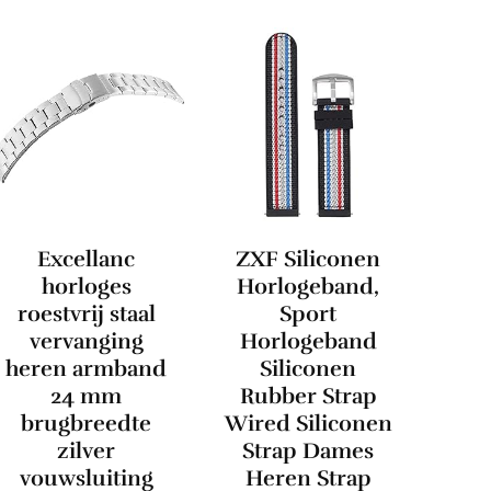
Excellanc
ZXF Siliconen
horloges
Horlogeband,
roestvrij staal
Sport
vervanging
Horlogeband
heren armband
Siliconen
24 mm
Rubber Strap
brugbreedte
Wired Siliconen
zilver
Strap Dames
vouwsluiting
Heren Strap