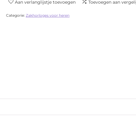
Aan verlanglijstje toevoegen
Toevoegen aan vergeli
Categorie:
Zakhorloges voor heren