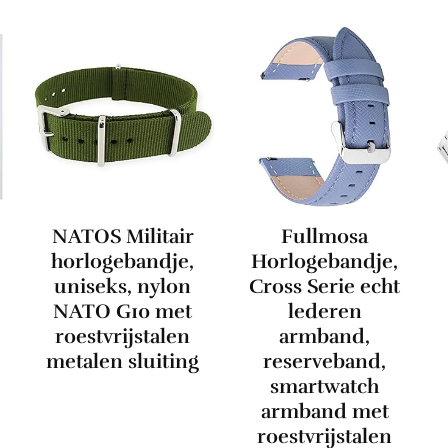
NATOS Militair
Fullmosa
horlogebandje,
Horlogebandje,
uniseks, nylon
Cross Serie echt
NATO G10 met
lederen
roestvrijstalen
armband,
metalen sluiting
reserveband,
smartwatch
armband met
roestvrijstalen