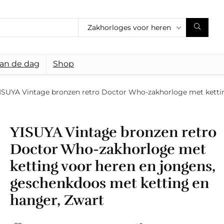
Zakhorloges voor heren
van de dag
Shop
ISUYA Vintage bronzen retro Doctor Who-zakhorloge met ketti
YISUYA Vintage bronzen retro
Doctor Who-zakhorloge met
ketting voor heren en jongens,
geschenkdoos met ketting en
hanger, Zwart