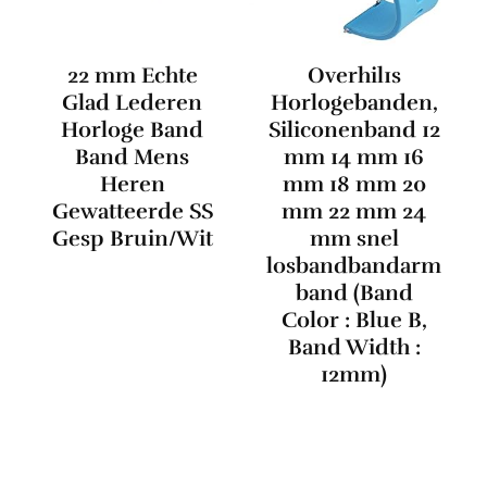
22 mm Echte
Overhil1s
Glad Lederen
Horlogebanden,
Horloge Band
Siliconenband 12
Band Mens
mm 14 mm 16
Heren
mm 18 mm 20
Gewatteerde SS
mm 22 mm 24
Gesp Bruin/Wit
mm snel
losbandbandarm
band (Band
Color : Blue B,
Band Width :
12mm)