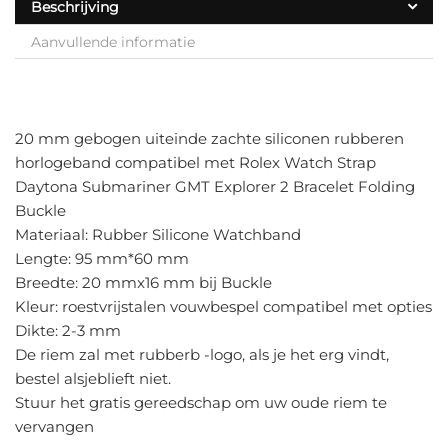
Beschrijving
Aanvullende informatie
20 mm gebogen uiteinde zachte siliconen rubberen
horlogeband compatibel met Rolex Watch Strap
Daytona Submariner GMT Explorer 2 Bracelet Folding
Buckle
Materiaal: Rubber Silicone Watchband
Lengte: 95 mm*60 mm
Breedte: 20 mmx16 mm bij Buckle
Kleur: roestvrijstalen vouwbespel compatibel met opties
Dikte: 2-3 mm
De riem zal met rubberb -logo, als je het erg vindt,
bestel alsjeblieft niet.
Stuur het gratis gereedschap om uw oude riem te
vervangen