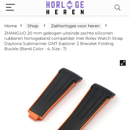
Home
Shop
Zakhorloges voor heren
ZHANGUO 20 mm gebogen uiteinde zachte siliconen
rubberen horlogeband compatibel met Rolex Watch Strap
Daytona Submariner GMT Explorer 2 Bracelet Folding
Buckle (Band Color : 4, Size : 7)