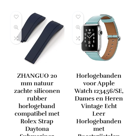
ZHANGUO 20
Horlogebanden
mm natuur
voor Apple
zachte siliconen
Watch 123456/SE,
rubber
Dames en Heren
horlogeband
Vintage Echt
compatibel met
Leer
Rolex Strap
Horlogebanden
Daytona
met