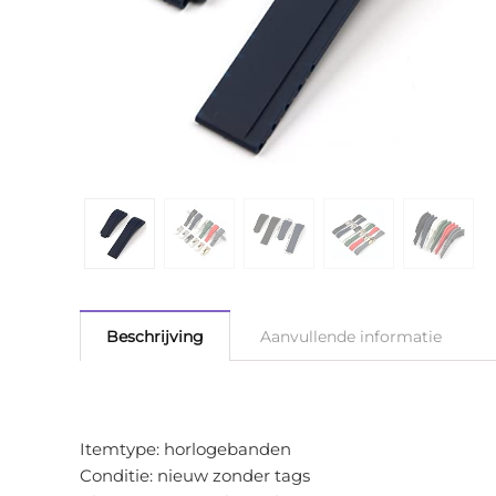
Beschrijving
Aanvullende informatie
Itemtype: horlogebanden
Conditie: nieuw zonder tags