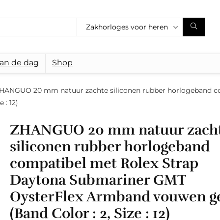
Zakhorloges voor heren
van de dag
Shop
HANGUO 20 mm natuur zachte siliconen rubber horlogeband c
 : 12)
ZHANGUO 20 mm natuur zach
siliconen rubber horlogeband
compatibel met Rolex Strap
Daytona Submariner GMT
OysterFlex Armband vouwen g
(Band Color : 2, Size : 12)