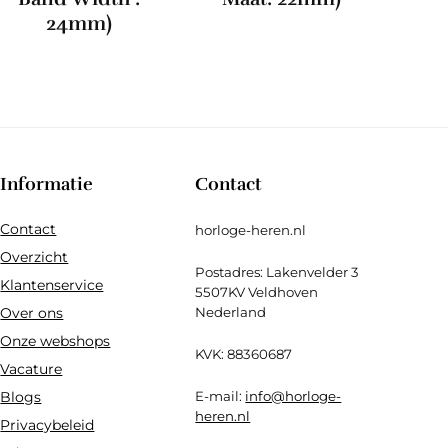
24mm)
Informatie
Contact
Contact
horloge-heren.nl
Overzicht
Postadres: Lakenvelder 3
Klantenservice
5507KV Veldhoven
Over ons
Nederland
Onze webshops
KVK: 88360687
Vacature
Blogs
E-mail:
info@horloge-
heren.nl
Privacybeleid