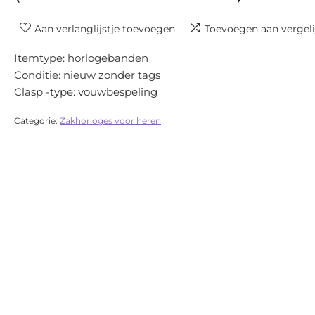
Aan verlanglijstje toevoegen
Toevoegen aan vergeli
Itemtype: horlogebanden
Conditie: nieuw zonder tags
Clasp -type: vouwbespeling
Categorie:
Zakhorloges voor heren