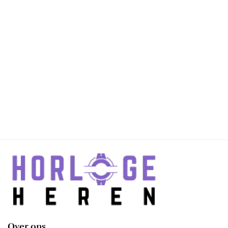
Over ons