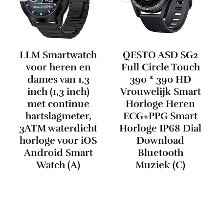
LLM Smartwatch
QESTO ASD SG2
voor heren en
Full Circle Touch
dames van 1,3
390 * 390 HD
inch (1,3 inch)
Vrouwelijk Smart
met continue
Horloge Heren
hartslagmeter,
ECG+PPG Smart
3ATM waterdicht
Horloge IP68 Dial
horloge voor iOS
Download
Android Smart
Bluetooth
Watch (A)
Muziek (C)