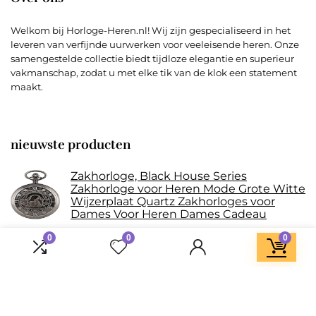
Welkom bij Horloge-Heren.nl! Wij zijn gespecialiseerd in het
leveren van verfijnde uurwerken voor veeleisende heren. Onze
samengestelde collectie biedt tijdloze elegantie en superieur
vakmanschap, zodat u met elke tik van de klok een statement
maakt.
nieuwste producten
Zakhorloge, Black House Series
Zakhorloge voor Heren Mode Grote Witte
Wijzerplaat Quartz Zakhorloges voor
Dames Voor Heren Dames Cadeau
0
0
0
Vintage bronzen horloge Steampunk
zakhorloge met ketting hanger voor
mannen en vrouwen, zakhorloges