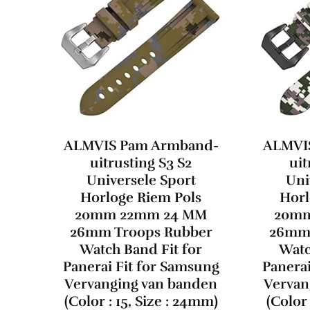
ALMVIS Pam Armband-
ALMVI
uitrusting S3 S2
uit
Universele Sport
Uni
Horloge Riem Pols
Horl
20mm 22mm 24 MM
20mm
26mm Troops Rubber
26mm 
Watch Band Fit for
Watc
Panerai Fit for Samsung
Panerai
Vervanging van banden
Vervan
(Color : 15, Size : 24mm)
(Color 