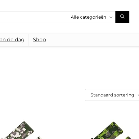
Alle categorieën
van de dag
Shop
Standaard sortering