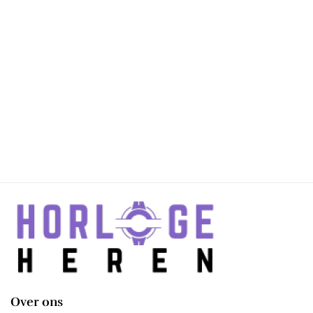
Over ons