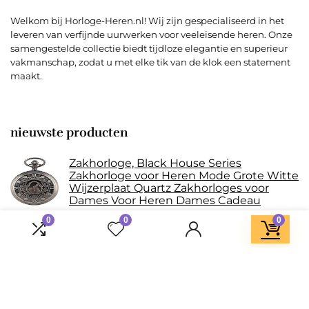
Welkom bij Horloge-Heren.nl! Wij zijn gespecialiseerd in het
leveren van verfijnde uurwerken voor veeleisende heren. Onze
samengestelde collectie biedt tijdloze elegantie en superieur
vakmanschap, zodat u met elke tik van de klok een statement
maakt.
nieuwste producten
Zakhorloge, Black House Series
Zakhorloge voor Heren Mode Grote Witte
Wijzerplaat Quartz Zakhorloges voor
Dames Voor Heren Dames Cadeau
0
0
0
Vintage bronzen horloge Steampunk
zakhorloge met ketting hanger voor
mannen en vrouwen, zakhorloges