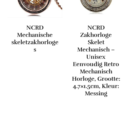
NCRD
NCRD
Mechanische
Zakhorloge
skeletzakhorloge
Skelet
s
Mechanisch –
Unisex
Eenvoudig Retro
Mechanisch
Horloge, Grootte:
4.7×1.5cm, Kleur:
Messing