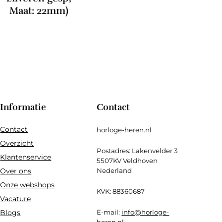
Maat: 22mm)
Informatie
Contact
Contact
horloge-heren.nl
Overzicht
Postadres: Lakenvelder 3
Klantenservice
5507KV Veldhoven
Over ons
Nederland
Onze webshops
KVK: 88360687
Vacature
Blogs
E-mail:
info@horloge-
heren.nl