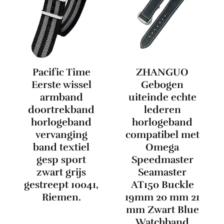
Pacific Time
ZHANGUO
Eerste wissel
Gebogen
armband
uiteinde echte
doortrekband
lederen
horlogeband
horlogeband
vervanging
compatibel met
band textiel
Omega
gesp sport
Speedmaster
zwart grijs
Seamaster
gestreept 10041,
AT150 Buckle
Riemen.
19mm 20 mm 21
mm Zwart Blue
Watchband