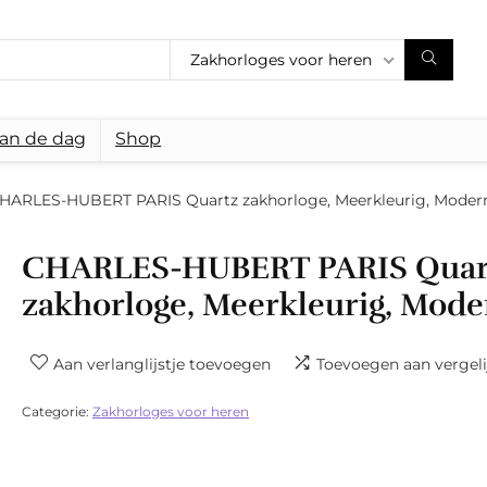
Zakhorloges voor heren
van de dag
Shop
HARLES-HUBERT PARIS Quartz zakhorloge, Meerkleurig, Moder
CHARLES-HUBERT PARIS Quar
zakhorloge, Meerkleurig, Mode
Aan verlanglijstje toevoegen
Toevoegen aan vergeli
Categorie:
Zakhorloges voor heren