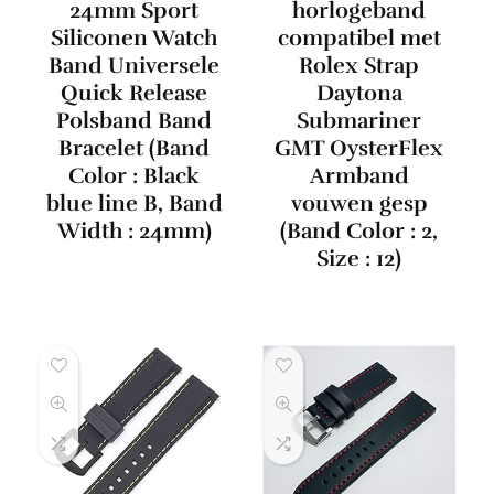
24mm Sport
horlogeband
Siliconen Watch
compatibel met
Band Universele
Rolex Strap
Quick Release
Daytona
Polsband Band
Submariner
Bracelet (Band
GMT OysterFlex
Color : Black
Armband
blue line B, Band
vouwen gesp
Width : 24mm)
(Band Color : 2,
Size : 12)