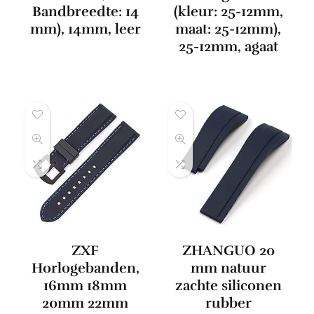
Bandbreedte: 14
(kleur: 25-12mm,
mm), 14mm, leer
maat: 25-12mm),
25-12mm, agaat
ZXF
ZHANGUO 20
Horlogebanden,
mm natuur
16mm 18mm
zachte siliconen
20mm 22mm
rubber