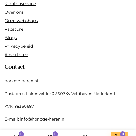
Klantenservice
Over ons
Onze webshops
Vacature
Blogs
Privacybeleid
Adverteren
Contact
horloge-heren.nl
Postadres: Lakenvelder 3 5507KV Veldhoven Nederland
KVK: 88360687
E-mail:
info@horloge-heren.nl
0
0
0