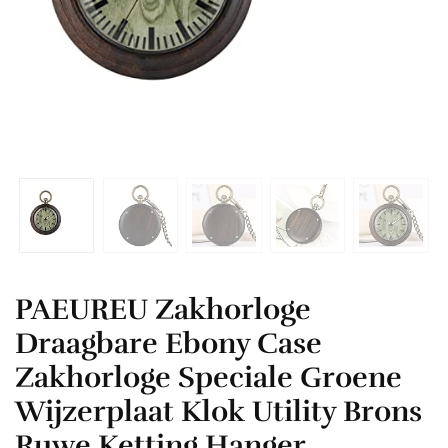
PAEUREU Zakhorloge
Draagbare Ebony Case
Zakhorloge Speciale Groene
Wijzerplaat Klok Utility Brons
Ruwe Ketting Hanger