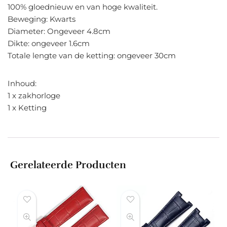
100% gloednieuw en van hoge kwaliteit.
Beweging: Kwarts
Diameter: Ongeveer 4.8cm
Dikte: ongeveer 1.6cm
Totale lengte van de ketting: ongeveer 30cm
Inhoud:
1 x zakhorloge
1 x Ketting
Gerelateerde Producten