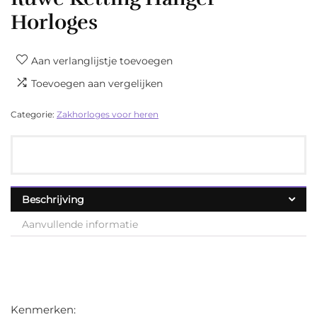
Horloges
Aan verlanglijstje toevoegen
Toevoegen aan vergelijken
Categorie:
Zakhorloges voor heren
Beschrijving
Aanvullende informatie
Kenmerken: