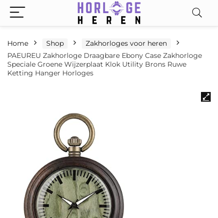
Home
Shop
Zakhorloges voor heren
PAEUREU Zakhorloge Draagbare Ebony Case Zakhorloge
Speciale Groene Wijzerplaat Klok Utility Brons Ruwe
Ketting Hanger Horloges