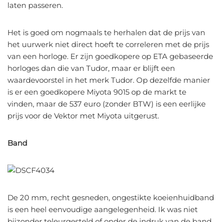
laten passeren.
Het is goed om nogmaals te herhalen dat de prijs van
het uurwerk niet direct hoeft te correleren met de prijs
van een horloge. Er zijn goedkopere op ETA gebaseerde
horloges dan die van Tudor, maar er blijft een
waardevoorstel in het merk Tudor. Op dezelfde manier
is er een goedkopere Miyota 9015 op de markt te
vinden, maar de 537 euro (zonder BTW) is een eerlijke
prijs voor de Vektor met Miyota uitgerust.
Band
De 20 mm, recht gesneden, ongestikte koeienhuidband
is een heel eenvoudige aangelegenheid. Ik was niet
bijzonder teleurgesteld of onder de indruk van de band,