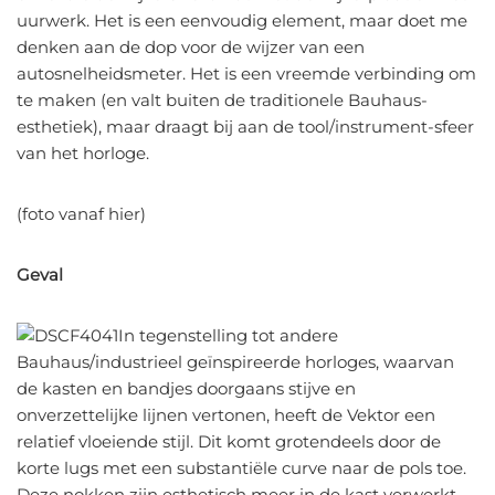
uurwerk. Het is een eenvoudig element, maar doet me
denken aan de dop voor de wijzer van een
autosnelheidsmeter. Het is een vreemde verbinding om
te maken (en valt buiten de traditionele Bauhaus-
esthetiek), maar draagt ​​bij aan de tool/instrument-sfeer
van het horloge.
(foto vanaf hier)
Geval
In tegenstelling tot andere
Bauhaus/industrieel geïnspireerde horloges, waarvan
de kasten en bandjes doorgaans stijve en
onverzettelijke lijnen vertonen, heeft de Vektor een
relatief vloeiende stijl. Dit komt grotendeels door de
korte lugs met een substantiële curve naar de pols toe.
Deze nokken zijn esthetisch meer in de kast verwerkt