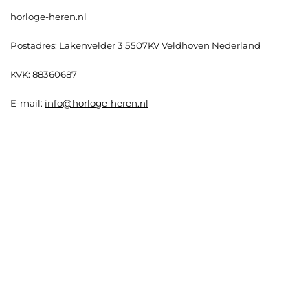
horloge-heren.nl
Postadres: Lakenvelder 3 5507KV Veldhoven Nederland
KVK: 88360687
E-mail:
info@horloge-heren.nl