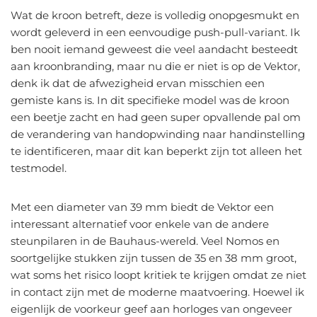
Wat de kroon betreft, deze is volledig onopgesmukt en
wordt geleverd in een eenvoudige push-pull-variant. Ik
ben nooit iemand geweest die veel aandacht besteedt
aan kroonbranding, maar nu die er niet is op de Vektor,
denk ik dat de afwezigheid ervan misschien een
gemiste kans is. In dit specifieke model was de kroon
een beetje zacht en had geen super opvallende pal om
de verandering van handopwinding naar handinstelling
te identificeren, maar dit kan beperkt zijn tot alleen het
testmodel.
Met een diameter van 39 mm biedt de Vektor een
interessant alternatief voor enkele van de andere
steunpilaren in de Bauhaus-wereld. Veel Nomos en
soortgelijke stukken zijn tussen de 35 en 38 mm groot,
wat soms het risico loopt kritiek te krijgen omdat ze niet
in contact zijn met de moderne maatvoering. Hoewel ik
eigenlijk de voorkeur geef aan horloges van ongeveer