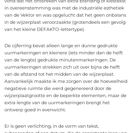
vond dat het ontbreken van extra branding of kiestekst
in overeenstemming was met de industriële esthetiek
van de Vektor en was opgelucht dat het geen onbalans
in de wijzerplaat veroorzaakte (grotendeels een gevolg
van het kleine DEFAKTO-lettertype).
De cijferring bevat alleen lange en dunne gedrukte
uurmarkeringen en kleinere (iets minder dan de helft
van de lengte) gedrukte minutenmarkeringen. De
uurmarkeringen strekken zich uit over bijna de helft
van de afstand tot het midden van de wijzerplaat.
Aanvankelijk maakte ik me zorgen over de hoeveelheid
negatieve ruimte die werd gegenereerd door de
wijzerplaatgrootte en de beperkte elementen, maar de
extra lengte van de uurmarkeringen brengt het
ontwerp goed in evenwicht.
Er is geen verlichting, in de vorm van tekst,