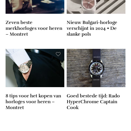
Zeven beste
Nieuw Bulgari-horloge
merkhorloges voor heren
verschijnt in 2024 • De
– Montret
slanke pols
8 tips voor het kopen van
Goed bestede tijd: Rado
horloges voor heren –
HyperChrome Captain
Montret
Cook