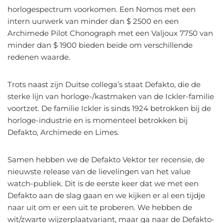
horlogespectrum voorkomen. Een Nomos met een
intern uurwerk van minder dan $ 2500 en een
Archimede Pilot Chonograph met een Valjoux 7750 van
minder dan $ 1900 bieden beide om verschillende
redenen waarde.
Trots naast zijn Duitse collega’s staat Defakto, die de
sterke lijn van horloge-/kastmaken van de Ickler-familie
voortzet. De familie Ickler is sinds 1924 betrokken bij de
horloge-industrie en is momenteel betrokken bij
Defakto, Archimede en Limes.
Samen hebben we de Defakto Vektor ter recensie, de
nieuwste release van de lievelingen van het value
watch-publiek. Dit is de eerste keer dat we met een
Defakto aan de slag gaan en we kijken er al een tijdje
naar uit om er een uit te proberen. We hebben de
wit/zwarte wijzerplaatvariant, maar ga naar de Defakto-