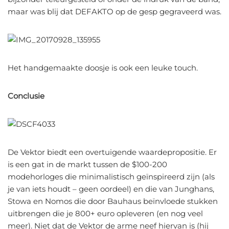
maar was blij dat DEFAKTO op de gesp gegraveerd was.
Het handgemaakte doosje is ook een leuke touch.
Conclusie
De Vektor biedt een overtuigende waardepropositie. Er
is een gat in de markt tussen de $100-200
modehorloges die minimalistisch geïnspireerd zijn (als
je van iets houdt – geen oordeel) en die van Junghans,
Stowa en Nomos die door Bauhaus beïnvloede stukken
uitbrengen die je 800+ euro opleveren (en nog veel
meer). Niet dat de Vektor de arme neef hiervan is (hij