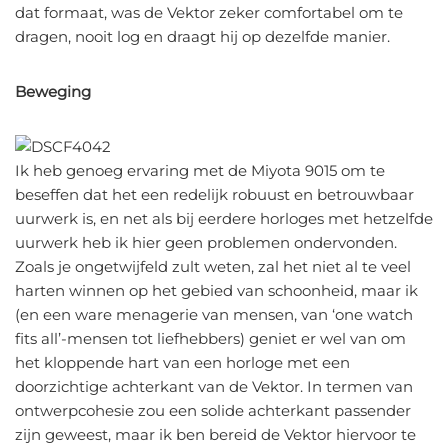
dat formaat, was de Vektor zeker comfortabel om te
dragen, nooit log en draagt ​​hij op dezelfde manier.
Beweging
Ik heb genoeg ervaring met de Miyota 9015 om te
beseffen dat het een redelijk robuust en betrouwbaar
uurwerk is, en net als bij eerdere horloges met hetzelfde
uurwerk heb ik hier geen problemen ondervonden.
Zoals je ongetwijfeld zult weten, zal het niet al te veel
harten winnen op het gebied van schoonheid, maar ik
(en een ware menagerie van mensen, van ‘one watch
fits all’-mensen tot liefhebbers) geniet er wel van om
het kloppende hart van een horloge met een
doorzichtige achterkant van de Vektor. In termen van
ontwerpcohesie zou een solide achterkant passender
zijn geweest, maar ik ben bereid de Vektor hiervoor te