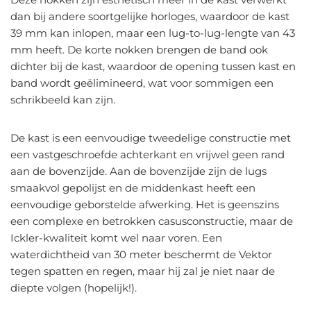
dan bij andere soortgelijke horloges, waardoor de kast
39 mm kan inlopen, maar een lug-to-lug-lengte van 43
mm heeft. De korte nokken brengen de band ook
dichter bij de kast, waardoor de opening tussen kast en
band wordt geëlimineerd, wat voor sommigen een
schrikbeeld kan zijn.
De kast is een eenvoudige tweedelige constructie met
een vastgeschroefde achterkant en vrijwel geen rand
aan de bovenzijde. Aan de bovenzijde zijn de lugs
smaakvol gepolijst en de middenkast heeft een
eenvoudige geborstelde afwerking. Het is geenszins
een complexe en betrokken casusconstructie, maar de
Ickler-kwaliteit komt wel naar voren. Een
waterdichtheid van 30 meter beschermt de Vektor
tegen spatten en regen, maar hij zal je niet naar de
diepte volgen (hopelijk!).