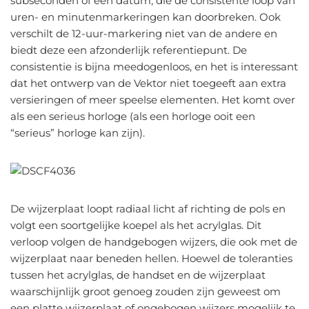
subseconden of een datum, die de consistente loop van
uren- en minutenmarkeringen kan doorbreken. Ook
verschilt de 12-uur-markering niet van de andere en
biedt deze een afzonderlijk referentiepunt. De
consistentie is bijna meedogenloos, en het is interessant
dat het ontwerp van de Vektor niet toegeeft aan extra
versieringen of meer speelse elementen. Het komt over
als een serieus horloge (als een horloge ooit een
“serieus” horloge kan zijn).
De wijzerplaat loopt radiaal licht af richting de pols en
volgt een soortgelijke koepel als het acrylglas. Dit
verloop volgen de handgebogen wijzers, die ook met de
wijzerplaat naar beneden hellen. Hoewel de toleranties
tussen het acrylglas, de handset en de wijzerplaat
waarschijnlijk groot genoeg zouden zijn geweest om
een ​​platte wijzerplaat of ongebogen wijzers mogelijk te