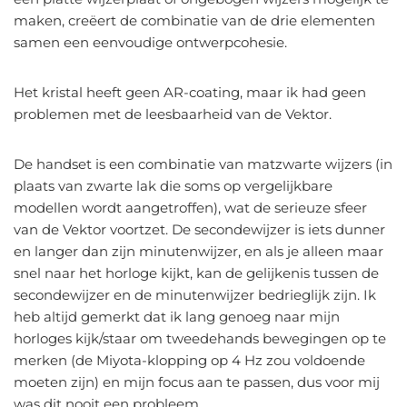
maken, creëert de combinatie van de drie elementen
samen een eenvoudige ontwerpcohesie.
Het kristal heeft geen AR-coating, maar ik had geen
problemen met de leesbaarheid van de Vektor.
De handset is een combinatie van matzwarte wijzers (in
plaats van zwarte lak die soms op vergelijkbare
modellen wordt aangetroffen), wat de serieuze sfeer
van de Vektor voortzet. De secondewijzer is iets dunner
en langer dan zijn minutenwijzer, en als je alleen maar
snel naar het horloge kijkt, kan de gelijkenis tussen de
secondewijzer en de minutenwijzer bedrieglijk zijn. Ik
heb altijd gemerkt dat ik lang genoeg naar mijn
horloges kijk/staar om tweedehands bewegingen op te
merken (de Miyota-klopping op 4 Hz zou voldoende
moeten zijn) en mijn focus aan te passen, dus voor mij
was dit nooit een probleem.