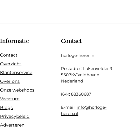
Informatie
Contact
Contact
horloge-heren.nl
Overzicht
Postadres: Lakenvelder 3
Klantenservice
5507KV Veldhoven
Over ons
Nederland
Onze webshops
KVK: 88360687
Vacature
Blogs
E-mail:
info@horloge-
heren.nl
Privacybeleid
Adverteren