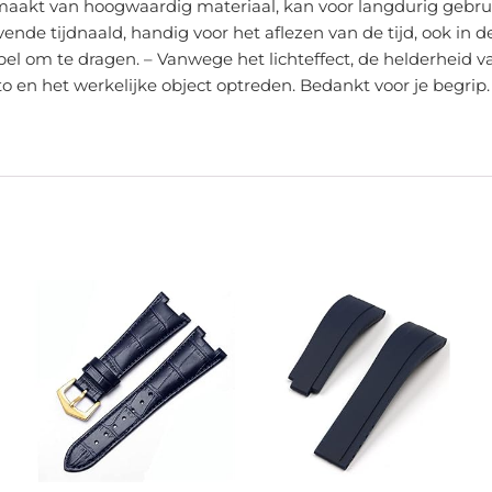
Gemaakt van hoogwaardig materiaal, kan voor langdurig gebrui
vende tijdnaald, handig voor het aflezen van de tijd, ook in
abel om te dragen. – Vanwege het lichteffect, de helderhei
to en het werkelijke object optreden. Bedankt voor je begrip.