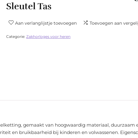
Sleutel Tas
Aan verlanglijstje toevoegen
Toevoegen aan vergeli
Categorie:
Zakhorloges voor heren
eutelketting, gemaakt van hoogwaardig materiaal, duurzaam e
riteit en bruikbaarheid bij kinderen en volwassenen. Eigensc