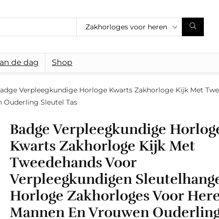
Zakhorloges voor heren
van de dag
Shop
adge Verpleegkundige Horloge Kwarts Zakhorloge Kijk Met Tw
Ouderling Sleutel Tas
Badge Verpleegkundige Horlog
Kwarts Zakhorloge Kijk Met
Tweedehands Voor
Verpleegkundigen Sleutelhang
Horloge Zakhorloges Voor Her
Mannen En Vrouwen Ouderlin