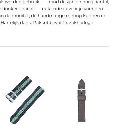
k worden gebruikt. – , rond design en hoog aantal,
 de donkere nacht. – Leuk cadeau voor je vrienden
d van de monitor, de handmatige meting kunnen er
 Hartelijk dank. Pakket bevat 1 x zakhorloge