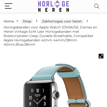
Home
Shop
Zakhorloges voor heren
Horlogebanden voor Apple Watch 123456/SE, Dames en
Heren Vintage Echt Leer Horlogebanden met
Roestvrijstalen Gesp, Durable Breathable, Compatibel
Apple Horlogebanden 42mm 44mm/38mm
40mm,Blue,38mm