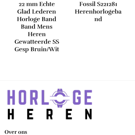
22 mm Echte
Fossil S221281
Glad Lederen
Herenhorlogeba
Horloge Band
nd
Band Mens
Heren
Gewatteerde SS
Gesp Bruin/Wit
Over ons