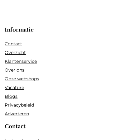
Informatie
Contact
Overzicht
Klantenservice
Over ons
Onze webshops
Vacature
Blogs
Privacybeleid
Adverteren
Contact