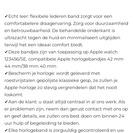
✔Echt leer: flexibele lederen band zorgt voor een
comfortabelere draagervaring. Zorg voor duurzaamheid
en betrouwbaarheid. De behandelde onderkant is
ultrazacht tegen de huid en minimaliseert uitglijden
terwijl het een ideaal comfort biedt.
✔Deze bandjes zijn van toepassing op Apple watch
123456/SE, compatibele Apple horlogebandjes 42 mm
44 mm/38 mm 40 mm
✔Bescherm je horloge: wordt geleverd met
roestvrijstalen gepolijste klassieke gesp, ze zullen je
Apple-horloge zo stevig vergrendelen dat het nooit
loskomt.
✔Aan de klant: u staat altijd centraal in al ons werk. Als
er problemen zijn, neem dan gerust contact met ons op
en geef details, we zullen ons best doen om binnen 24
uur hulp of begeleiding te bieden.
✔Elke horlogeband is zorgvuldig gecontroleerd en uw