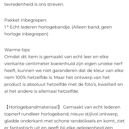
tevredenheid is ons streven.
Pakket Inbegrepen:
1 * Echt lederen horlogebandje. (Alleen band, geen
horloge inbegrepen)
Warme tips:
Omdat dit item is gemaakt van echt leer en elke
vierkante centimeter koeienhuid zijn eigen unieke nerf
heeft, kunnen we niet garanderen dat de kleur van elke
riem 100% hetzelfde is. Maar het ontwerp van het
product is absoluut hetzelfde met de foto’s, kwaliteit en
al het andere is allemaal hetzelfde.
【Horlogebandmateriaal】 Gemaakt van echt lederen
topnerf rundleer horlogeband, nieuw stijlvol ontwerp,
gladde onderkant met schone randstiksels en komt, ziet
er fantastisch uit en geeft bij elke gelegenheid een