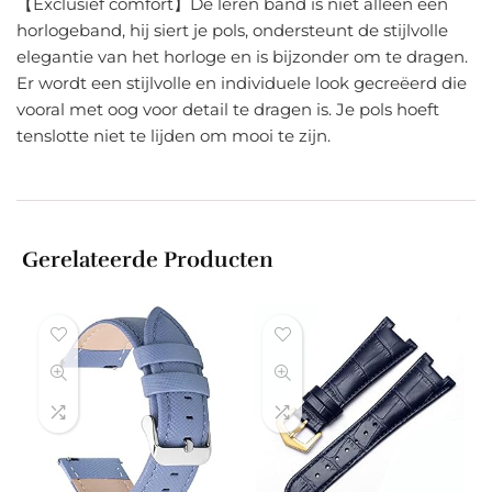
【Exclusief comfort】De leren band is niet alleen een
horlogeband, hij siert je pols, ondersteunt de stijlvolle
elegantie van het horloge en is bijzonder om te dragen.
Er wordt een stijlvolle en individuele look gecreëerd die
vooral met oog voor detail te dragen is. Je pols hoeft
tenslotte niet te lijden om mooi te zijn.
Gerelateerde Producten