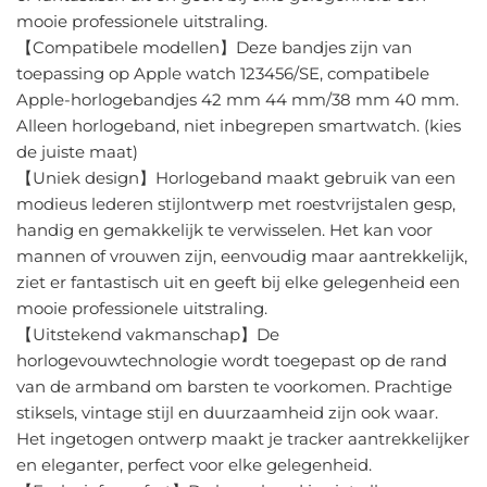
mooie professionele uitstraling.
【Compatibele modellen】Deze bandjes zijn van
toepassing op Apple watch 123456/SE, compatibele
Apple-horlogebandjes 42 mm 44 mm/38 mm 40 mm.
Alleen horlogeband, niet inbegrepen smartwatch. (kies
de juiste maat)
【Uniek design】Horlogeband maakt gebruik van een
modieus lederen stijlontwerp met roestvrijstalen gesp,
handig en gemakkelijk te verwisselen. Het kan voor
mannen of vrouwen zijn, eenvoudig maar aantrekkelijk,
ziet er fantastisch uit en geeft bij elke gelegenheid een
mooie professionele uitstraling.
【Uitstekend vakmanschap】De
horlogevouwtechnologie wordt toegepast op de rand
van de armband om barsten te voorkomen. Prachtige
stiksels, vintage stijl en duurzaamheid zijn ook waar.
Het ingetogen ontwerp maakt je tracker aantrekkelijker
en eleganter, perfect voor elke gelegenheid.