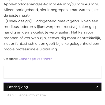
Apple-horlogebandjes 42 mm 44 mm/38 mm 40 mm.
Alleen horlogeband, niet inbegrepen smartwatch. (kies
de juiste maat)
【Uniek design】Horlogeband maakt gebruik van een
modieus lederen stijlontwerp met roestvrijstalen gesp,
handig en gemakkelijk te verwisselen. Het kan voor
mannen of vrouwen zijn, eenvoudig maar aantrekkelijk,
ziet er fantastisch uit en geeft bij elke gelegenheid een
mooie professionele uitstraling.
Categorie:
Zakhorloges voor heren
Beschrijving
Aanvullende informatie