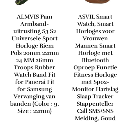
ALMVIS Pam
ASVIL Smart
Armband-
Watch, Smart
uitrusting S3 S2
Horloges voor
Universele Sport
Vrouwen
Horloge Riem
Mannen Smart
Pols 20mm 22mm
Horloge met
24 MM 26mm
Bluetooth
Troops Rubber
Oproep Functie
Watch Band Fit
Fitness Horloge
for Panerai Fit
met Spo2-
for Samsung
Monitor Hartslag
Vervanging van
Slaap Tracker
banden (Color : 9,
Stappenteller
Size : 22mm)
Call SMS/SNS
Melding, Goud