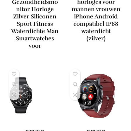
Gezondheidsmo
horloges voor
nitor Horloge
mannen vrouwen
Zilver Siliconen
iPhone Android
Sport Fitness
compatibel IP68
Waterdichte Man
waterdicht
Smartwatches
(zilver)
voor