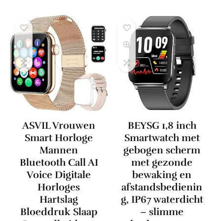
ASVIL Vrouwen
BEYSG 1,8 inch
Smart Horloge
Smartwatch met
Mannen
gebogen scherm
Bluetooth Call AI
met gezonde
Voice Digitale
bewaking en
Horloges
afstandsbedienin
Hartslag
g, IP67 waterdicht
Bloeddruk Slaap
– slimme