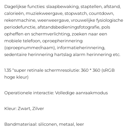
Dagelijkse functies: slaapbewaking, staptellen, afstand,
calorieën, muziekweergave, stopwatch, countdown,
rekenmachine, weerweergave, vrouwelijke fysiologische
periodefunctie, afstandsbedieningsfotografie, pols
opheffen en schermverlichting, zoeken naar een
mobiele telefoon, oproepherinnering
(oproepnummer/naam), informatieherinnering,
sedentaire herinnering hartslag alarm herinnering etc.
1.35 “super retinale schermresolutie: 360 * 360 (sRGB
hoge kleur)
Operationele interactie: Volledige aanraakmodus
Kleur: Zwart, Zilver
Bandmateriaal: siliconen, metaal, leer