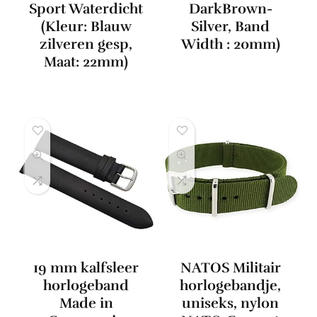
Sport Waterdicht
DarkBrown-
(Kleur: Blauw
Silver, Band
zilveren gesp,
Width : 20mm)
Maat: 22mm)
19 mm kalfsleer
NATOS Militair
horlogeband
horlogebandje,
Made in
uniseks, nylon