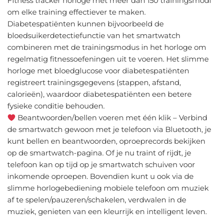
Fitness tracker horloge met meer dan 150 trainingsmodi
om elke training effectiever te maken.
Diabetespatiënten kunnen bijvoorbeeld de
bloedsuikerdetectiefunctie van het smartwatch
combineren met de trainingsmodus in het horloge om
regelmatig fitnessoefeningen uit te voeren. Het slimme
horloge met bloedglucose voor diabetespatiënten
registreert trainingsgegevens (stappen, afstand,
calorieën), waardoor diabetespatiënten een betere
fysieke conditie behouden.
Beantwoorden/bellen voeren met één klik – Verbind
de smartwatch gewoon met je telefoon via Bluetooth, je
kunt bellen en beantwoorden, oproeprecords bekijken
op de smartwatch-pagina. Of je nu traint of rijdt, je
telefoon kan op tijd op je smartwatch schuiven voor
inkomende oproepen. Bovendien kunt u ook via de
slimme horlogebediening mobiele telefoon om muziek
af te spelen/pauzeren/schakelen, verdwalen in de
muziek, genieten van een kleurrijk en intelligent leven.