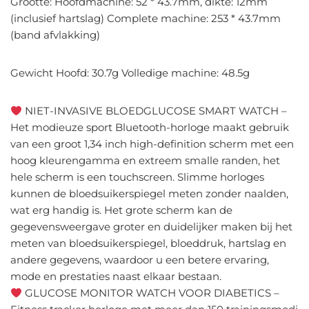
Grootte: Hoofdmachine: 52 * 43.7mm, dikte: 12mm
(inclusief hartslag) Complete machine: 253 * 43.7mm
(band afvlakking)
Gewicht Hoofd: 30.7g Volledige machine: 48.5g
NIET-INVASIVE BLOEDGLUCOSE SMART WATCH –
Het modieuze sport Bluetooth-horloge maakt gebruik
van een groot 1,34 inch high-definition scherm met een
hoog kleurengamma en extreem smalle randen, het
hele scherm is een touchscreen. Slimme horloges
kunnen de bloedsuikerspiegel meten zonder naalden,
wat erg handig is. Het grote scherm kan de
gegevensweergave groter en duidelijker maken bij het
meten van bloedsuikerspiegel, bloeddruk, hartslag en
andere gegevens, waardoor u een betere ervaring,
mode en prestaties naast elkaar bestaan.
GLUCOSE MONITOR WATCH VOOR DIABETICS –