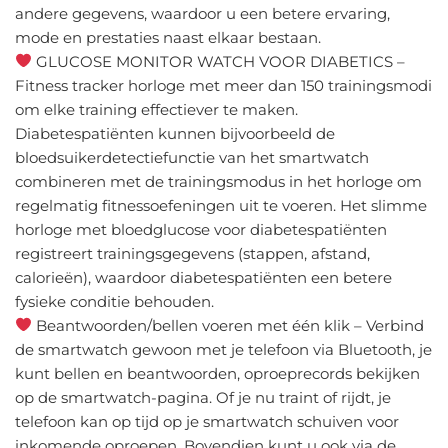
andere gegevens, waardoor u een betere ervaring,
mode en prestaties naast elkaar bestaan.
GLUCOSE MONITOR WATCH VOOR DIABETICS –
Fitness tracker horloge met meer dan 150 trainingsmodi
om elke training effectiever te maken.
Diabetespatiënten kunnen bijvoorbeeld de
bloedsuikerdetectiefunctie van het smartwatch
combineren met de trainingsmodus in het horloge om
regelmatig fitnessoefeningen uit te voeren. Het slimme
horloge met bloedglucose voor diabetespatiënten
registreert trainingsgegevens (stappen, afstand,
calorieën), waardoor diabetespatiënten een betere
fysieke conditie behouden.
Beantwoorden/bellen voeren met één klik – Verbind
de smartwatch gewoon met je telefoon via Bluetooth, je
kunt bellen en beantwoorden, oproeprecords bekijken
op de smartwatch-pagina. Of je nu traint of rijdt, je
telefoon kan op tijd op je smartwatch schuiven voor
inkomende oproepen. Bovendien kunt u ook via de