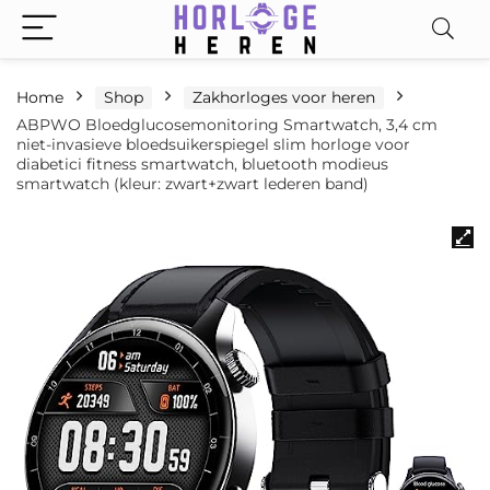
Home
Shop
Zakhorloges voor heren
ABPWO Bloedglucosemonitoring Smartwatch, 3,4 cm
niet-invasieve bloedsuikerspiegel slim horloge voor
diabetici fitness smartwatch, bluetooth modieus
smartwatch (kleur: zwart+zwart lederen band)