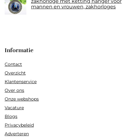
zakhorloge met ketting hanger voor
mannen en vrouwen, zakhorloges
Informatie
Contact
Overzicht
Klantenservice
Over ons
Onze webshops
Vacature
Blogs
Privacybeleid
Adverteren