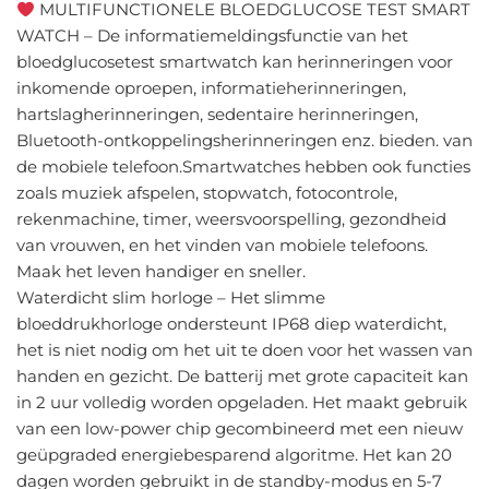
MULTIFUNCTIONELE BLOEDGLUCOSE TEST SMART
WATCH – De informatiemeldingsfunctie van het
bloedglucosetest smartwatch kan herinneringen voor
inkomende oproepen, informatieherinneringen,
hartslagherinneringen, sedentaire herinneringen,
Bluetooth-ontkoppelingsherinneringen enz. bieden. van
de mobiele telefoon.Smartwatches hebben ook functies
zoals muziek afspelen, stopwatch, fotocontrole,
rekenmachine, timer, weersvoorspelling, gezondheid
van vrouwen, en het vinden van mobiele telefoons.
Maak het leven handiger en sneller.
Waterdicht slim horloge – Het slimme
bloeddrukhorloge ondersteunt IP68 diep waterdicht,
het is niet nodig om het uit te doen voor het wassen van
handen en gezicht. De batterij met grote capaciteit kan
in 2 uur volledig worden opgeladen. Het maakt gebruik
van een low-power chip gecombineerd met een nieuw
geüpgraded energiebesparend algoritme. Het kan 20
dagen worden gebruikt in de standby-modus en 5-7