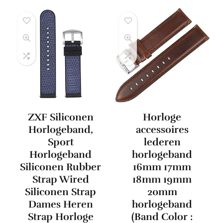
ZXF Siliconen
Horloge
Horlogeband,
accessoires
Sport
lederen
Horlogeband
horlogeband
Siliconen Rubber
16mm 17mm
Strap Wired
18mm 19mm
Siliconen Strap
20mm
Dames Heren
horlogeband
Strap Horloge
(Band Color :