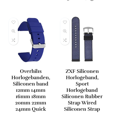
Overhil1s
ZXF Siliconen
Horlogebanden,
Horlogeband,
Siliconen band
Sport
12mm 14mm
Horlogeband
16mm 18mm
Siliconen Rubber
20mm 22mm
Strap Wired
24mm Quick
Siliconen Strap