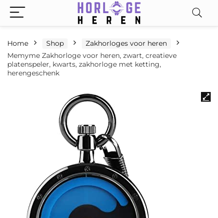
Home
Shop
Zakhorloges voor heren
Memyme Zakhorloge voor heren, zwart, creatieve
platenspeler, kwarts, zakhorloge met ketting,
herengeschenk