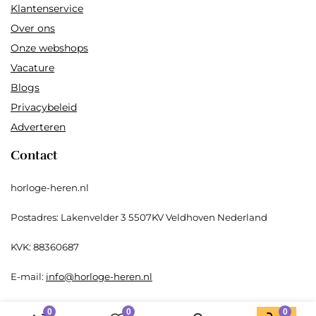
Klantenservice
Over ons
Onze webshops
Vacature
Blogs
Privacybeleid
Adverteren
Contact
horloge-heren.nl
Postadres: Lakenvelder 3 5507KV Veldhoven Nederland
KVK: 88360687
E-mail:
info@horloge-heren.nl
0
0
0