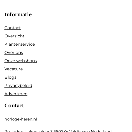
Informatie
Contact
Overzicht
Klantenservice
Over ons
Onze webshops
Vacature
Blogs
Privacybeleid
Adverteren
Contact
horloge-heren.nl
Postadres: Lakenvelder 3 5507KV Veldhoven Nederland