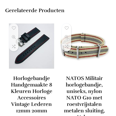
Gerelateerde Producten
Horlogebandje
NATOS Militair
Handgemaakte 8
horlogebandje,
Kleuren Horloge
uniseks, nylon
Accessoires
NATO G10 met
Vintage Lederen
roestvrijstalen
12mm 20mm
metalen sluiting,