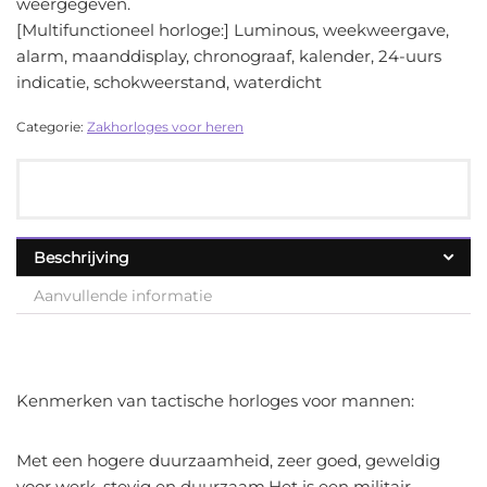
weergegeven.
[Multifunctioneel horloge:] Luminous, weekweergave,
alarm, maanddisplay, chronograaf, kalender, 24-uurs
indicatie, schokweerstand, waterdicht
Categorie:
Zakhorloges voor heren
Beschrijving
Aanvullende informatie
Kenmerken van tactische horloges voor mannen:
Met een hogere duurzaamheid, zeer goed, geweldig
voor werk, stevig en duurzaam.Het is een militair