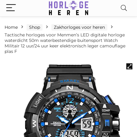
Home
Shop
Zakhorloges voor heren
Tactische horloges voor Menmen’s LED digitale horloge
waterdicht 50m waterbestendige buitensport Watch
Militair 12 uur/24 uur keer elektronisch leger camouflage
plas F