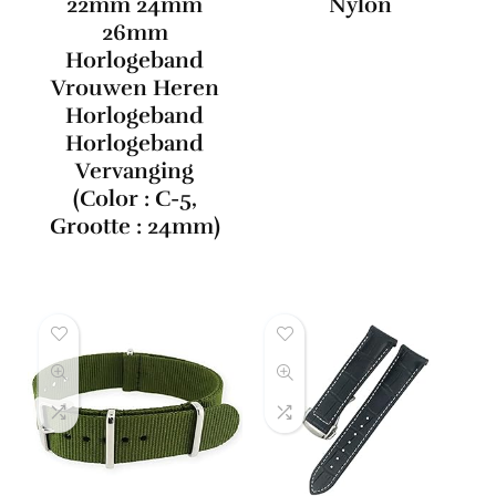
22mm 24mm
Nylon
26mm
Horlogeband
Vrouwen Heren
Horlogeband
Horlogeband
Vervanging
(Color : C-5,
Grootte : 24mm)