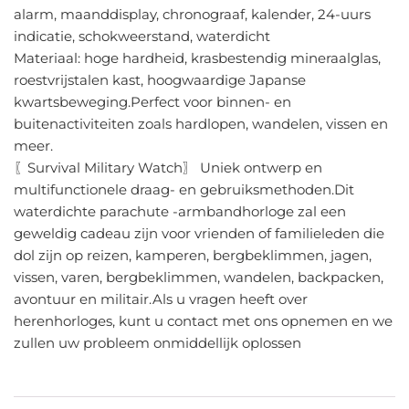
alarm, maanddisplay, chronograaf, kalender, 24-uurs
indicatie, schokweerstand, waterdicht
Materiaal: hoge hardheid, krasbestendig mineraalglas,
roestvrijstalen kast, hoogwaardige Japanse
kwartsbeweging.Perfect voor binnen- en
buitenactiviteiten zoals hardlopen, wandelen, vissen en
meer.
〖Survival Military Watch〗 Uniek ontwerp en
multifunctionele draag- en gebruiksmethoden.Dit
waterdichte parachute -armbandhorloge zal een
geweldig cadeau zijn voor vrienden of familieleden die
dol zijn op reizen, kamperen, bergbeklimmen, jagen,
vissen, varen, bergbeklimmen, wandelen, backpacken,
avontuur en militair.Als u vragen heeft over
herenhorloges, kunt u contact met ons opnemen en we
zullen uw probleem onmiddellijk oplossen