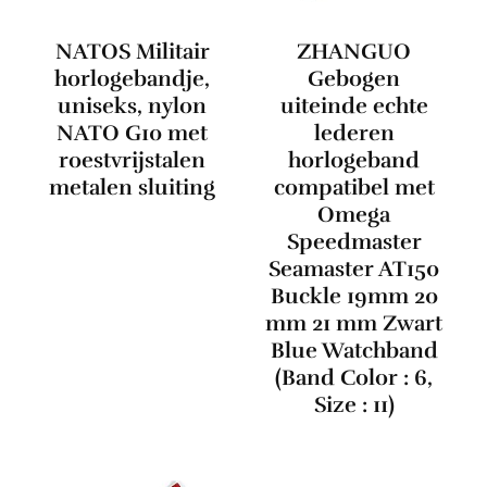
NATOS Militair
ZHANGUO
horlogebandje,
Gebogen
uniseks, nylon
uiteinde echte
NATO G10 met
lederen
roestvrijstalen
horlogeband
metalen sluiting
compatibel met
Omega
Speedmaster
Seamaster AT150
Buckle 19mm 20
mm 21 mm Zwart
Blue Watchband
(Band Color : 6,
Size : 11)