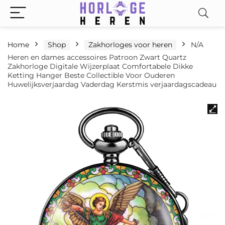
Home
Shop
Zakhorloges voor heren
N/A
Heren en dames accessoires Patroon Zwart Quartz
Zakhorloge Digitale Wijzerplaat Comfortabele Dikke
Ketting Hanger Beste Collectible Voor Ouderen
Huwelijksverjaardag Vaderdag Kerstmis verjaardagscadeau