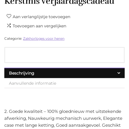
Kerstmis verjaardagscadeau
Aan verlanglijstje toevoegen
Toevoegen aan vergelijken
Categorie:
Zakhorloges voor heren
Beschrijving
Aanvullende informatie
2. Goede kwaliteit – 100% gloednieuw met uitstekende
afwerking, Nauwkeurig mechanisch uurwerk, Elegante
case met lange ketting, Goed aanraakgevoel. Geschikt