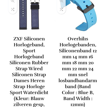
ZXF Siliconen
Overhil1s
Horlogeband,
Horlogebanden,
Sport
Siliconenband 12
Horlogeband
mm 14 mm 16
Siliconen Rubber
mm 18 mm 20
Strap Wired
mm 22 mm 24
Siliconen Strap
mm snel
Dames Heren
losbandbandarm
Strap Horloge
band (Band
Sport Waterdicht
Color : Blue B,
(Kleur: Blauw
Band Width :
zilveren gesp,
12mm)