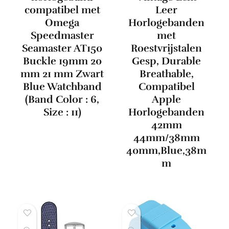
compatibel met
Leer
Omega
Horlogebanden
Speedmaster
met
Seamaster AT150
Roestvrijstalen
Buckle 19mm 20
Gesp, Durable
mm 21 mm Zwart
Breathable,
Blue Watchband
Compatibel
(Band Color : 6,
Apple
Size : 11)
Horlogebanden
42mm
44mm/38mm
40mm,Blue,38m
m