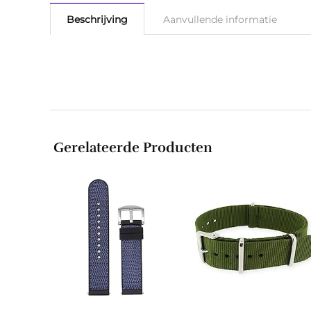
Beschrijving
Aanvullende informatie
Gerelateerde Producten