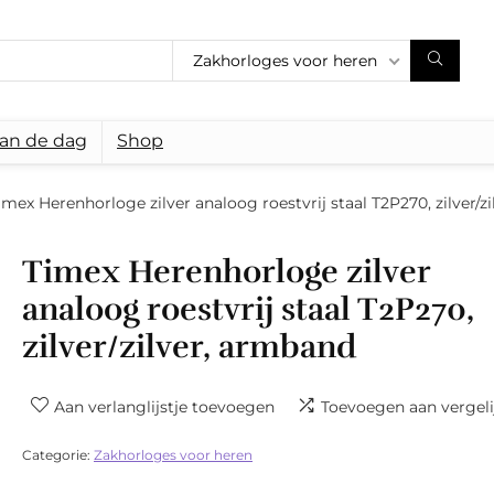
Zakhorloges voor heren
van de dag
Shop
imex Herenhorloge zilver analoog roestvrij staal T2P270, zilver/z
Timex Herenhorloge zilver
analoog roestvrij staal T2P270,
zilver/zilver, armband
Aan verlanglijstje toevoegen
Toevoegen aan vergeli
Categorie:
Zakhorloges voor heren