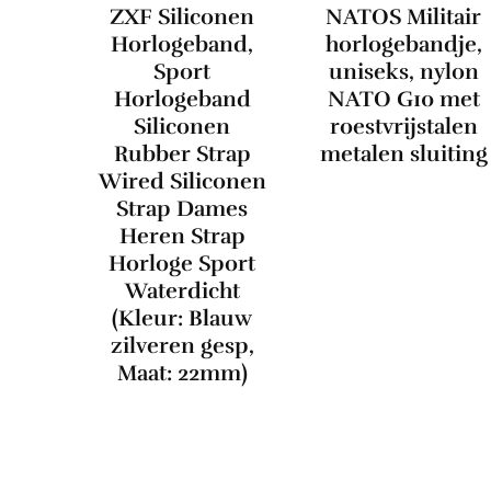
ZXF Siliconen
NATOS Militair
Horlogeband,
horlogebandje,
Sport
uniseks, nylon
Horlogeband
NATO G10 met
Siliconen
roestvrijstalen
Rubber Strap
metalen sluiting
Wired Siliconen
Strap Dames
Heren Strap
Horloge Sport
Waterdicht
(Kleur: Blauw
zilveren gesp,
Maat: 22mm)